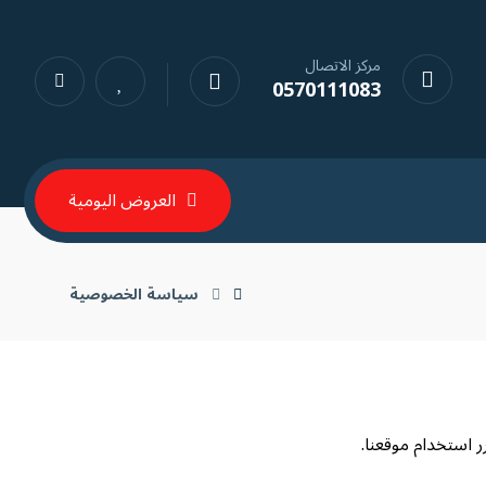
مركز الاتصال
0570111083
العروض اليومية
سياسة الخصوصية
استخدام موقعنا.