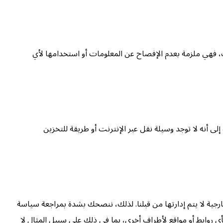
لك، فهي ملزمة بعدم الإفصاح عن المعلومات أو استخدامها لأي
لى أنه لا توجد وسيلة نقل عبر الإنترنت أو طريقة للتخزين
خارجية لا يتم إدارتها من قبلنا. لذلك، ننصحك بشدة بمراجعة سياسة
ي روابط أو مواقع لأطراف أخرى، بما في ذلك على سبيل المثال لا