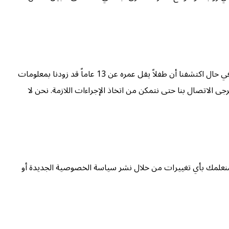
خدماتنا لا تخاطب أي شخص يقل عمره عن 13 عاماً. نحن لا نجمع عن دراية أي معلومات تعريف شخصية من الأطفال دون سن 13 عاماً. وفي حال اكتشفنا أن طفلاً يقل عمره عن 13 عاماً قد زودنا بمعلومات
 الاتصال بنا حتى نتمكن من اتخاذ الإجراءات اللازمة. نحن لا
نعلمك بأي تغييرات من خلال نشر سياسة الخصوصية الجديدة أو