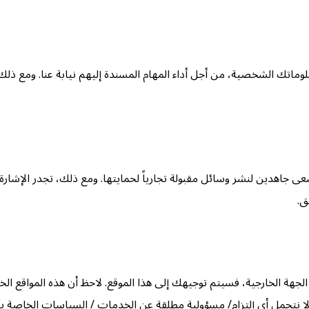
علوماتك الشخصية، من أجل أداء المهام المسندة إليهم نيابة عنا. ومع ذ
 جاهدين لنشر وسائل مقبولة تجارياً لحمايتها. ومع ذلك، تجدر الإشارة إ
ق.
الجهة الخارجية، فسيتم توجيهك إلى هذا الموقع. لاحظ أن هذه المواقع ال
ولا نتحمل أي إلتزام/ مسؤولية مطلقة عن الخدمات / السياسات الخاصة بأ