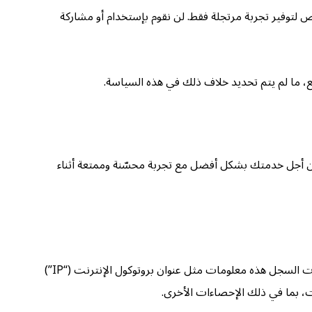
لتوفير تجربة مرتجلة فقط. لن نقوم بإستخدام أو مشاركة
، ما لم يتم تحديد خلاف ذلك في هذه السياسة.
ن أجل خدمتك بشكل أفضل مع تجربة محسّنة وممتعة أثناء
نود إعلامك أنه كلما استفدت من موقعنا، فإننا نجمع المعلومات التي يشاركها متصفحك معنا، والتي تدعى بيانات السجل. قد تتضمن بيانات السجل هذه معلومات مثل عنوان بروتوكول الإنترنت (“IP”)
، بما في ذلك الإحصاءات الأخرى.