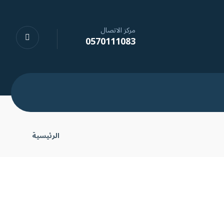
مركز الاتصال
0570111083
الرئيسية