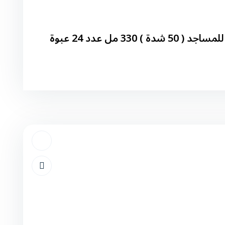
 330 مل عدد 24 عبوة