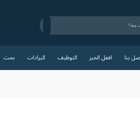
صل بنا
افعل الخير
التوظيف
البرادات
بحث