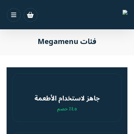
فئات Megamenu
جاهز لاستخدام الأطعمة
٤٥٪ خصم