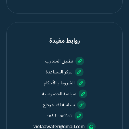
روابط مفيدة
تطبيق المندوب
مركز المساعدة
الشروط و الأحكام
سياسة الخصوصية
سياسة الاسترجاع
٠٥٤١٠٥٥٣٥١
violaawater@gmail.com