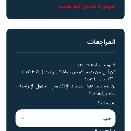
العرض لا يشمل اكواد الخصم
المراجعات
لا توجد مراجعات بعد.
كن أول من يقيم “عرض مياة اكوا رايت ( ٢٥ + ١٢ )
٣٣٠ مل ٤٠ عبوة”
لن يتم نشر عنوان بريدك الإلكتروني.
الحقول الإلزامية
مشار إليها بـ
*
تقييمك
*
مراجعتك
*