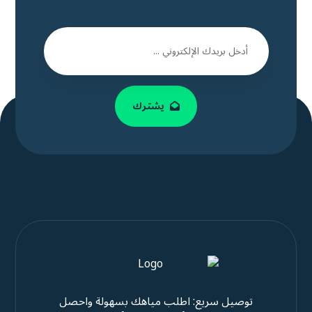
يشترك
توصيل سريع: اطلب مياهك بسهولة واحصل