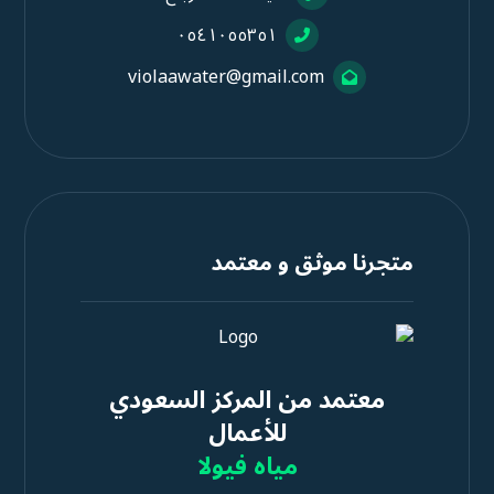
٠٥٤١٠٥٥٣٥١
violaawater@gmail.com
متجرنا موثق و معتمد
معتمد من المركز السعودي
للأعمال
مياه فيولا