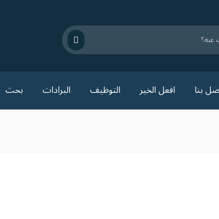
صل بنا
افعل الخير
التوظيف
البرادات
بحث