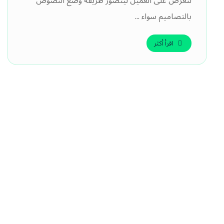
لتعرض على العميل ليتصور طريقه وضع النصوص
بالتصاميم سواء ...
اقرأ أكثر