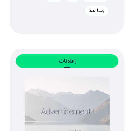
وسماً جديداً
إعلانات