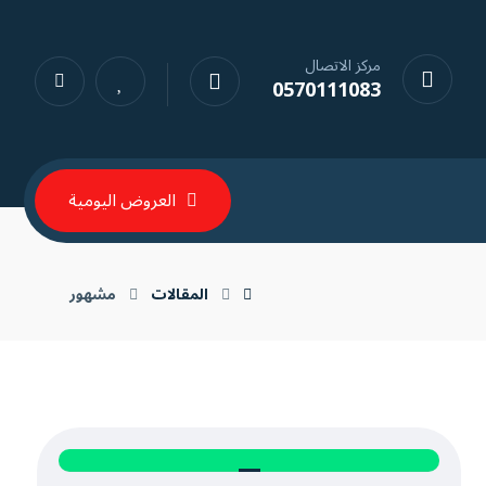
مركز الاتصال
0570111083
العروض اليومية
المقالات
مشهور