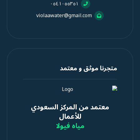
٠٥٤١٠٥٥٣٥١
violaawater@gmail.com
متجرنا موثق و معتمد
معتمد من المركز السعودي
للأعمال
مياه فيولا