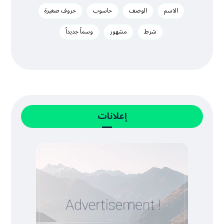
الاسم
الوصف
حاسوب
حروف صغيرة
شرط
مشهور
وسماً جديداً
إعلانات