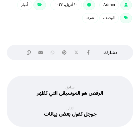
Admin
١٠ أبريل، ٢٠٢٣
أخبار
الوصف
شرط
سابق
الرقص هو الموسيقى التي تظهر
التالي
جوجل تقول بعض بيانات