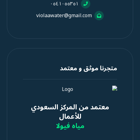
٠٥٤١٠٥٥٣٥١
violaawater@gmail.com
متجرنا موثق و معتمد
معتمد من المركز السعودي
للأعمال
مياه فيولا