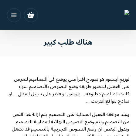
هناك طلب كبير
لوريم ايبسوم هو نموذج افتراضي يوضع في التصاميم لتعرض
على العميل ليتصور طريقه وضع النصوص بالتصاميم سواء
كانت تصاميم مطبوعه … بروشور او فلاير على سبيل المثال … او
نماذج مواقع انترنت …
وعند موافقه العميل المبدئيه على التصميم يتم ازالة هذا النص
من التصميم ويتم وضع النصوص النهائية المطلوبة للتصميم
ويقول البعض ان وضع النصوص التجريبية بالتصميم قد تشغل