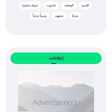
الاسم
الوصف
حاسوب
حروف صغيرة
شرط
مشهور
وسماً جديداً
إعلانات