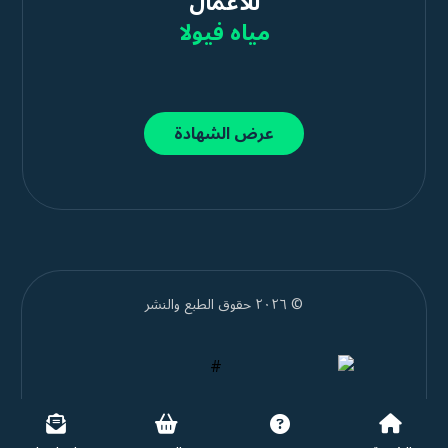
للأعمال
مياه فيولا
عرض الشهادة
© ٢٠٢٦ حقوق الطبع والنشر