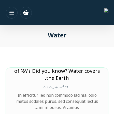
Water
Did you know? Water covers ٧١% of
the Earth.
٢٩ أغسطس، ٢٠١٧
In efficitur, leo non commodo lacinia, odio
metus sodales purus, sed consequat lectus
mi in purus. Vivamus ...