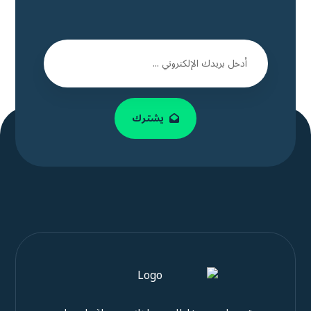
يشترك