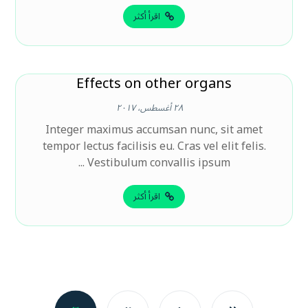
اقرأ أكثر
Effects on other organs
٢٨ أغسطس، ٢٠١٧
Integer maximus accumsan nunc, sit amet
tempor lectus facilisis eu. Cras vel elit felis.
Vestibulum convallis ipsum ...
اقرأ أكثر