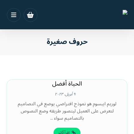
حروف صغيرة
الحياة أفضل
٩ أبريل، ٢٠٢٣
لوريم ايبسوم هو نموذج افتراضي يوضع في التصاميم
لتعرض على العميل ليتصور طريقه وضع النصوص
بالتصاميم سواء ...
اقرأ أكثر