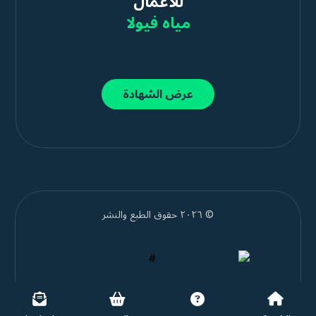
للأعمال
مياه فيولا
عرض الشهادة
© ٢٠٢٦ حقوق الطبع والنشر