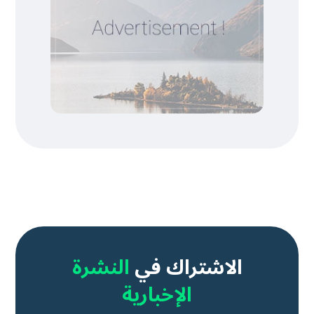
الاشتراك في
النشرة
الإخبارية