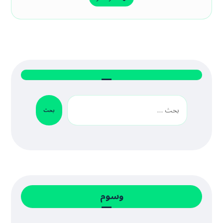
بحث
وسوم