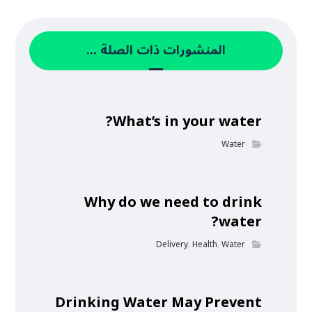
المنشورات ذات الصلة ...
What’s in your water?
Water
Why do we need to drink
water?
Delivery
,
Health
,
Water
Drinking Water May Prevent