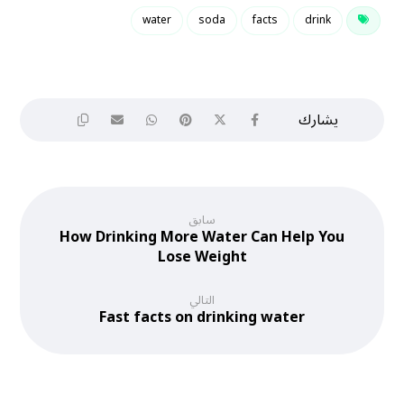
water
soda
facts
drink
سابق
How Drinking More Water Can Help You
Lose Weight
التالي
Fast facts on drinking water