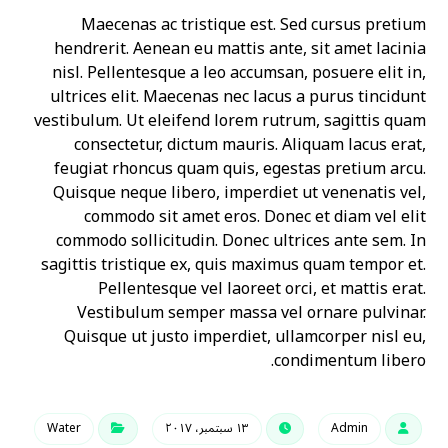
Maecenas ac tristique est. Sed cursus pretium
hendrerit. Aenean eu mattis ante, sit amet lacinia
nisl. Pellentesque a leo accumsan, posuere elit in,
ultrices elit. Maecenas nec lacus a purus tincidunt
vestibulum. Ut eleifend lorem rutrum, sagittis quam
consectetur, dictum mauris. Aliquam lacus erat,
feugiat rhoncus quam quis, egestas pretium arcu.
Quisque neque libero, imperdiet ut venenatis vel,
commodo sit amet eros. Donec et diam vel elit
commodo sollicitudin. Donec ultrices ante sem. In
sagittis tristique ex, quis maximus quam tempor et.
Pellentesque vel laoreet orci, et mattis erat.
Vestibulum semper massa vel ornare pulvinar.
Quisque ut justo imperdiet, ullamcorper nisl eu,
condimentum libero.
Admin
١٣ سبتمبر، ٢٠١٧
Water