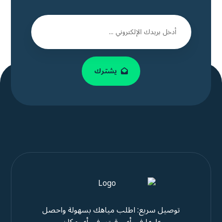
يشترك
توصيل سريع: اطلب مياهك بسهولة واحصل