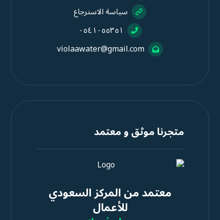
سياسة الاسترجاع
٠٥٤١٠٥٥٣٥١
violaawater@gmail.com
متجرنا موثق و معتمد
معتمد من المركز السعودي
للأعمال