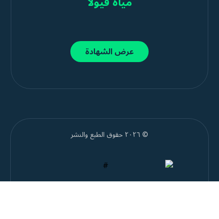
مياه فيولا
عرض الشهادة
© ٢٠٢٦ حقوق الطبع والنشر