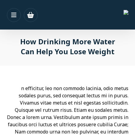
How Drinking More Water
Can Help You Lose Weight
n efficitur, leo non commodo lacinia, odio metus
sodales purus, sed consequat lectus mi in purus.
Vivamus vitae metus et nisl egestas sollicitudin.
Quisque vel rutrum risus. Etiam eu sodales metus.
Donec a lorem urna. Vestibulum ante ipsum primis in
faucibus orci luctus et ultrices posuere cubilia Curae;
Nam commodo urna non leo pulvinar, eu interdum