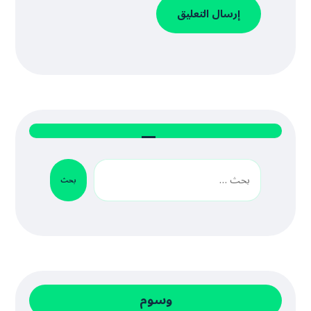
إرسال التعليق
بحث
وسوم